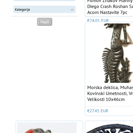
Filmov Znakov Manny
Diego Crash Roshan Sc
Kategorija
Acorn Nastavite 7pc
€24.01 EUR
Morska deklica, Muhast
Kovinski Umetnosti, Vr
Velikosti 10x46cm
€27.45 EUR