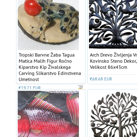
Tropski Barvne Žaba Tagua
Arch Drevo Življenja Vr
Matica Malih Figur Ročno
Kovinsko Steno Dekor,
Kiparstvo Kip Živalskega
Velikost 86x43cm
Carving Slikarstvo Edinstvena
Umetnost
€68.68 EUR
€19.71 EUR