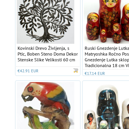
Kovinski Drevo Življenja, s
Ruski Gnezdenje Lutk
Ptic, Boben Steno Doma Dekor
Matryoshka Ročno Pos
Stenske Slike Velikosti 60 cm
Gnezdenje Lutka sklop
Tradicionalna 18 cm V
€42.91 EUR
€17.14 EUR